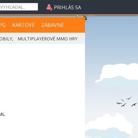
PRIHLÁS SA
PG
KARTOVÉ
ZÁBAVNÉ
OBILY
,
MULTIPLAYEROVÉ MMO HRY
ML.