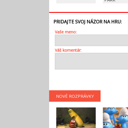
PRIDAJTE SVOJ NÁZOR NA HRU:
Vaše meno:
Váš komentár:
NOVÉ ROZPRÁVKY