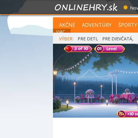
Nov
AKČNÉ
ADVENTÚRY
ŠPORTY
VIAC...
VÝBER:
PRE DETI
,
PRE DIEVČATÁ
,