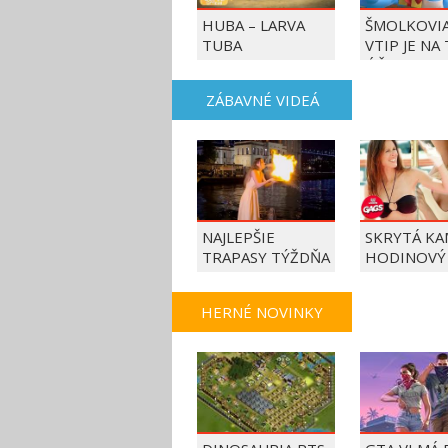
HUBA – LARVA
ŠMOLKOVIA
TUBA
VTIP JE NA
ÚČET
ZÁBAVNÉ VIDEÁ
NAJLEPŠIE
SKRYTÁ KA
TRAPASY TÝŽDŇA
HODINOVÝ
HERNÉ NOVINKY