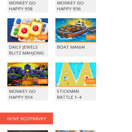
MONKEY GO
MONKEY GO
HAPPY 958
HAPPY 956
100%
100%
DAILY JEWELS
BOAT MANIA!
BLITZ MAHJONG
100%
100%
MONKEY GO
STICKMAN
HAPPY 954
BATTLE 1-4
PLAYERS
NOVÉ ROZPRÁVKY