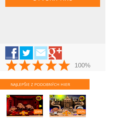
100%
NAJLEPŠIE Z PODOBNÝCH HIER
116%
100%