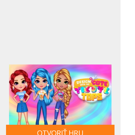
OTVORIŤ HRU