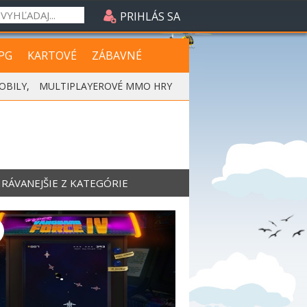
PRIHLÁS SA
PG
KARTOVÉ
ZÁBAVNÉ
OBILY
,
MULTIPLAYEROVÉ MMO HRY
RÁVANEJŠIE Z KATEGÓRIE