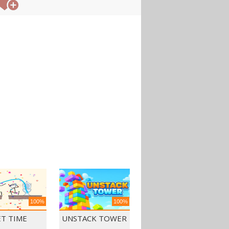
100%
100%
ET TIME
UNSTACK TOWER