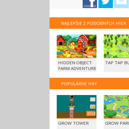
NAJLEPŠIE Z PODOBNÝCH HIER
100%
HIDDEN OBJECT
TAP TAP B
FARM ADVENTURE
POPULÁRNE HRY
82%
GROW TOWER
GROW PAR