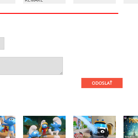
ODOSLAŤ