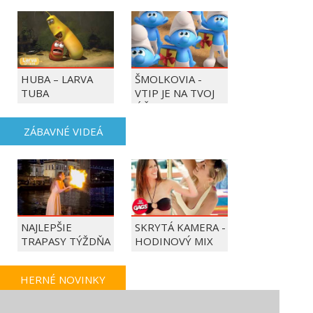
HUBA – LARVA
ŠMOLKOVIA -
TUBA
VTIP JE NA TVOJ
ÚČET
ZÁBAVNÉ VIDEÁ
NAJLEPŠIE
SKRYTÁ KAMERA -
TRAPASY TÝŽDŇA
HODINOVÝ MIX
HERNÉ NOVINKY