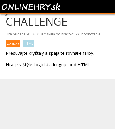
JEWELS BLITZ
CHALLENGE
Hra pridaná 9.8.2021 a získala od hráčov
82%
hodnotenie
Logická
HTML
Presúvajte kryštály a spájajte rovnaké farby.
Hra je v štýle Logická a funguje pod HTML.