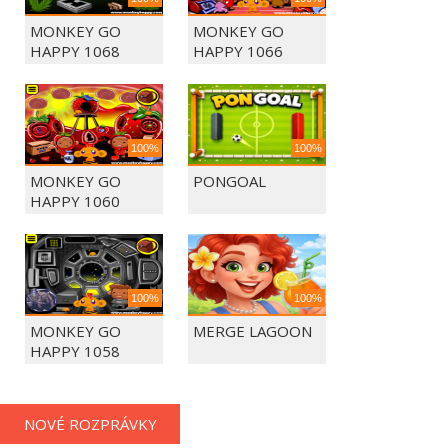
MONKEY GO
MONKEY GO
HAPPY 1068
HAPPY 1066
100%
100%
MONKEY GO
PONGOAL
HAPPY 1060
100%
100%
MONKEY GO
MERGE LAGOON
HAPPY 1058
NOVÉ ROZPRÁVKY