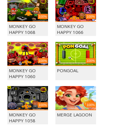
100%
100%
MONKEY GO
MONKEY GO
HAPPY 1068
HAPPY 1066
100%
100%
MONKEY GO
PONGOAL
HAPPY 1060
100%
100%
MONKEY GO
MERGE LAGOON
HAPPY 1058