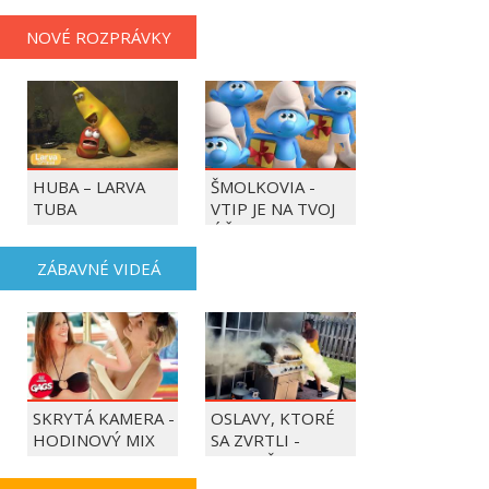
NOVÉ ROZPRÁVKY
HUBA – LARVA
ŠMOLKOVIA -
TUBA
VTIP JE NA TVOJ
ÚČET
ZÁBAVNÉ VIDEÁ
SKRYTÁ KAMERA -
OSLAVY, KTORÉ
HODINOVÝ MIX
SA ZVRTLI -
NAJLEPŠIE
TRAPASY TÝŽDŇA