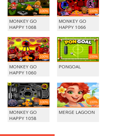
100%
100%
MONKEY GO
MONKEY GO
HAPPY 1068
HAPPY 1066
100%
100%
MONKEY GO
PONGOAL
HAPPY 1060
100%
100%
MONKEY GO
MERGE LAGOON
HAPPY 1058