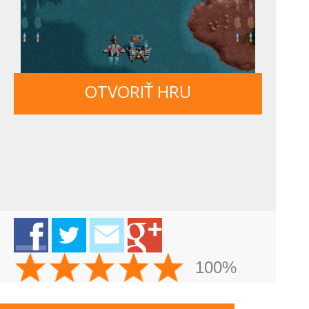
OTVORIŤ HRU
100%