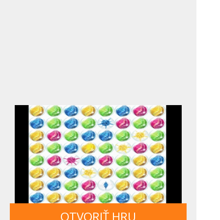
OTVORIŤ HRU