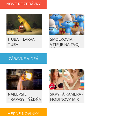
NOVÉ ROZPRÁVKY
HUBA – LARVA
ŠMOLKOVIA -
TUBA
VTIP JE NA TVOJ
ÚČET
ZÁBAVNÉ VIDEÁ
NAJLEPŠIE
SKRYTÁ KAMERA -
TRAPASY TÝŽDŇA
HODINOVÝ MIX
HERNÉ NOVINKY