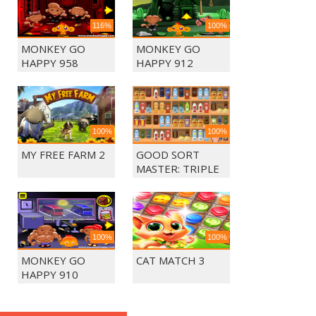
116%
100%
MONKEY GO
MONKEY GO
HAPPY 958
HAPPY 912
100%
100%
MY FREE FARM 2
GOOD SORT
MASTER: TRIPLE
MATCH
100%
100%
MONKEY GO
CAT MATCH 3
HAPPY 910