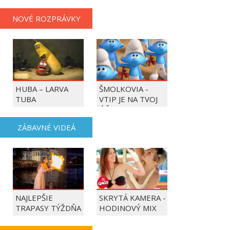
NOVÉ ROZPRÁVKY
HUBA – LARVA
ŠMOLKOVIA -
TUBA
VTIP JE NA TVOJ
ÚČET
ZÁBAVNÉ VIDEÁ
NAJLEPŠIE
SKRYTÁ KAMERA -
TRAPASY TÝŽDŇA
HODINOVÝ MIX