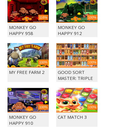
116%
100%
MONKEY GO
MONKEY GO
HAPPY 958
HAPPY 912
100%
100%
MY FREE FARM 2
GOOD SORT
MASTER: TRIPLE
MATCH
100%
100%
MONKEY GO
CAT MATCH 3
HAPPY 910