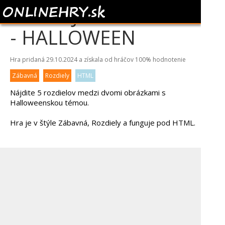
HĽADAJTE ROZDIELY
- HALLOWEEN
Hra pridaná 29.10.2024 a získala od hráčov
100%
hodnotenie
Zábavná
Rozdiely
HTML
Nájdite 5 rozdielov medzi dvomi obrázkami s
Halloweenskou témou.
Hra je v štýle Zábavná, Rozdiely a funguje pod HTML.