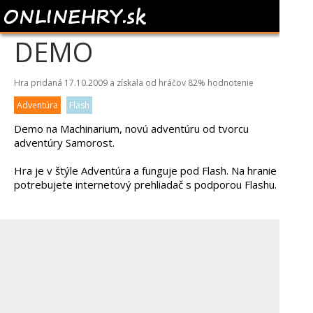
MACHINARIUM
DEMO
Hra pridaná 17.10.2009 a získala od hráčov
82%
hodnotenie
Adventúra
Flash
Demo na Machinarium, novú adventúru od tvorcu
adventúry Samorost.
Hra je v štýle Adventúra a funguje pod Flash. Na hranie
potrebujete internetový prehliadač s podporou Flashu.