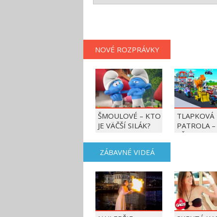
NOVÉ ROZPRÁVKY
ŠMOULOVÉ – KTO
TLAPKOVÁ
JE VÄČŠÍ SILÁK?
PATROLA –
VŠETKY LA
AKCIE!
ZÁBAVNÉ VIDEÁ