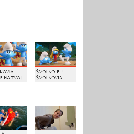
KOVIA -
ŠMOLKO-FU -
JE NA TVOJ
ŠMOLKOVIA