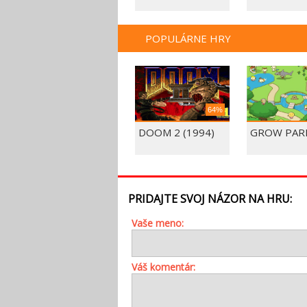
POPULÁRNE HRY
64%
DOOM 2 (1994)
GROW PAR
PRIDAJTE SVOJ NÁZOR NA HRU:
Vaše meno:
Váš komentár: