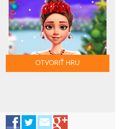
OTVORIŤ HRU