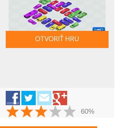
OTVORIŤ HRU
60%