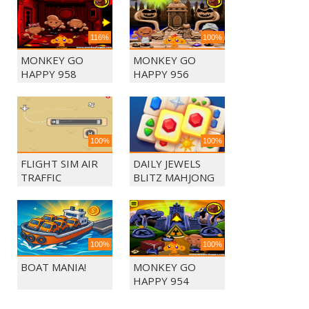
116%
100%
MONKEY GO
MONKEY GO
HAPPY 958
HAPPY 956
100%
100%
FLIGHT SIM AIR
DAILY JEWELS
TRAFFIC
BLITZ MAHJONG
CONTROL
100%
100%
BOAT MANIA!
MONKEY GO
HAPPY 954