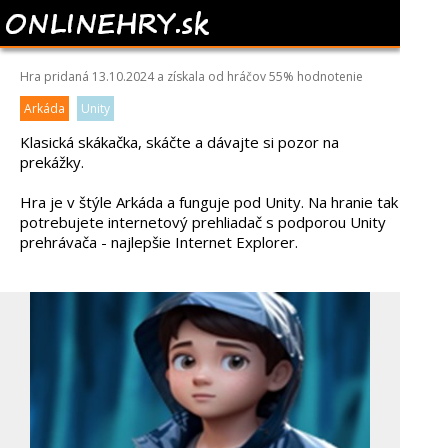
COOL MAN
Hra pridaná 13.10.2024 a získala od hráčov
55%
hodnotenie
Arkáda
Unity
Klasická skákačka, skáčte a dávajte si pozor na
prekážky.
Hra je v štýle Arkáda a funguje pod Unity. Na hranie tak
potrebujete internetový prehliadač s podporou Unity
prehrávača - najlepšie Internet Explorer.