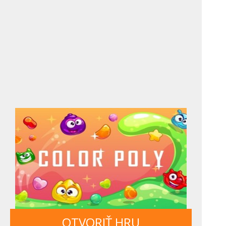
OTVORIŤ HRU