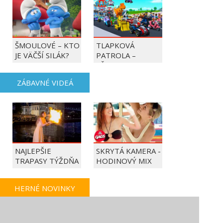
ŠMOULOVÉ – KTO
TLAPKOVÁ
JE VÄČŠÍ SILÁK?
PATROLA –
VŠETKY LABKY DO
AKCIE!
ZÁBAVNÉ VIDEÁ
NAJLEPŠIE
SKRYTÁ KAMERA -
TRAPASY TÝŽDŇA
HODINOVÝ MIX
HERNÉ NOVINKY