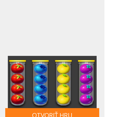
OTVORIŤ HRU