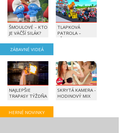
ŠMOULOVÉ – KTO
TLAPKOVÁ
JE VÄČŠÍ SILÁK?
PATROLA –
VŠETKY LABKY DO
AKCIE!
ZÁBAVNÉ VIDEÁ
NAJLEPŠIE
SKRYTÁ KAMERA -
TRAPASY TÝŽDŇA
HODINOVÝ MIX
HERNÉ NOVINKY