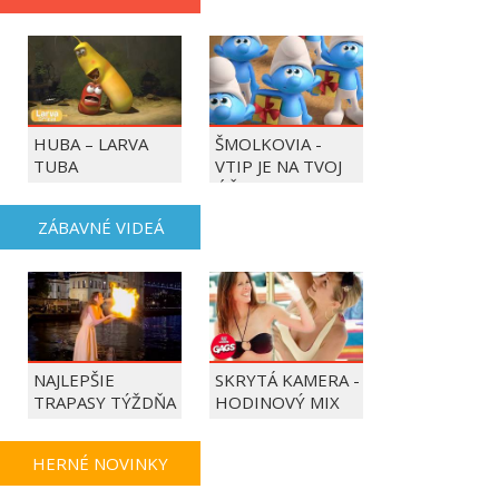
HUBA – LARVA
ŠMOLKOVIA -
TUBA
VTIP JE NA TVOJ
ÚČET
ZÁBAVNÉ VIDEÁ
NAJLEPŠIE
SKRYTÁ KAMERA -
TRAPASY TÝŽDŇA
HODINOVÝ MIX
HERNÉ NOVINKY