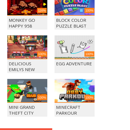
116%
100%
MONKEY GO
BLOCK COLOR
HAPPY 958
PUZZLE BLAST
100%
100%
DELICIOUS
EGG ADVENTURE
EMILYS NEW
BEGINING
100%
100%
MINI GRAND
MINECRAFT
THEFT CITY
PARKOUR