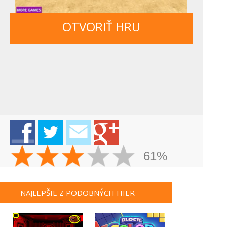
OTVORIŤ HRU
61%
NAJLEPŠIE Z PODOBNÝCH HIER