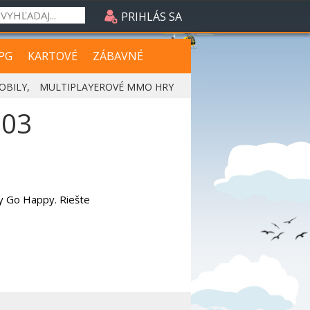
PRIHLÁS SA
PG
KARTOVÉ
ZÁBAVNÉ
OBILY
,
MULTIPLAYEROVÉ MMO HRY
503
ey Go Happy. Riešte