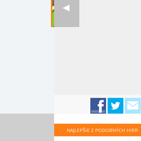
NAJLEPŠIE Z PODOBNÝCH HIER