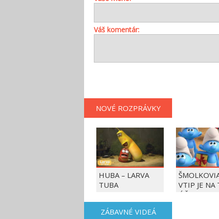
Váš komentár:
NOVÉ ROZPRÁVKY
HUBA – LARVA
ŠMOLKOVIA
TUBA
VTIP JE NA
ÚČET
ZÁBAVNÉ VIDEÁ