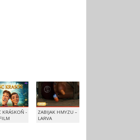
C KRÁSKOŇ -
ZABIJAK HMYZU –
FILM
LARVA