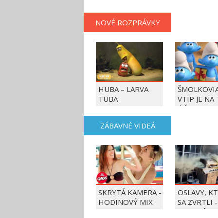
NOVÉ ROZPRÁVKY
HUBA – LARVA
ŠMOLKOVIA
TUBA
VTIP JE NA
ÚČET
ZÁBAVNÉ VIDEÁ
SKRYTÁ KAMERA -
OSLAVY, K
HODINOVÝ MIX
SA ZVRTLI -
NAJLEPŠIE