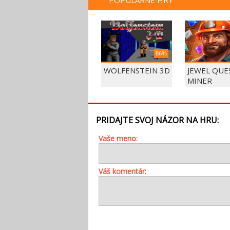
POPULÁRNE HRY
86%
WOLFENSTEIN 3D
JEWEL QUE
MINER
PRIDAJTE SVOJ NÁZOR NA HRU:
Vaše meno:
Váš komentár: