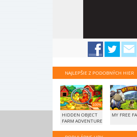
NAJLEPŠIE Z PODOBNÝCH HIER
100%
HIDDEN OBJECT
MY FREE F
FARM ADVENTURE