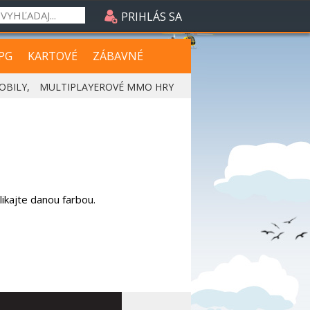
PRIHLÁS SA
PG
KARTOVÉ
ZÁBAVNÉ
OBILY
,
MULTIPLAYEROVÉ MMO HRY
klikajte danou farbou.