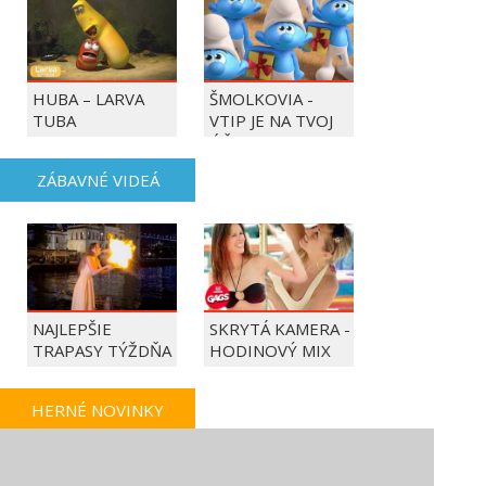
HUBA – LARVA
ŠMOLKOVIA -
TUBA
VTIP JE NA TVOJ
ÚČET
ZÁBAVNÉ VIDEÁ
NAJLEPŠIE
SKRYTÁ KAMERA -
TRAPASY TÝŽDŇA
HODINOVÝ MIX
HERNÉ NOVINKY