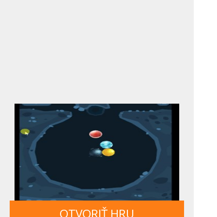
OTVORIŤ HRU