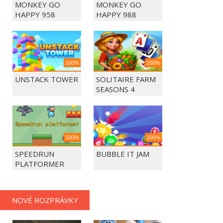
MONKEY GO
MONKEY GO
HAPPY 958
HAPPY 988
100%
100%
UNSTACK TOWER
SOLITAIRE FARM
SEASONS 4
100%
100%
SPEEDRUN
BUBBLE IT JAM
PLATFORMER
NOVÉ ROZPRÁVKY