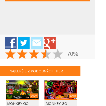
70%
NAJLEPŠIE Z PODOBNÝCH HIER
100%
100%
MONKEY GO
MONKEY GO