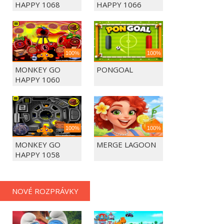
HAPPY 1068
HAPPY 1066
100%
100%
MONKEY GO
PONGOAL
HAPPY 1060
100%
100%
MONKEY GO
MERGE LAGOON
HAPPY 1058
NOVÉ ROZPRÁVKY