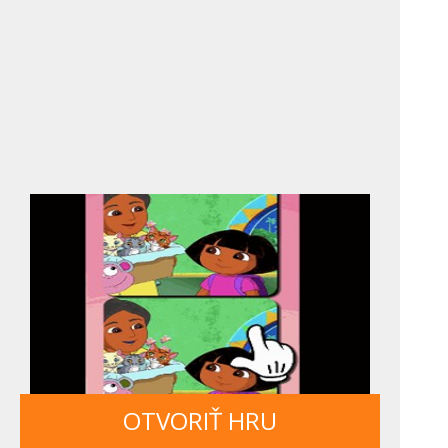
OTVORIŤ HRU