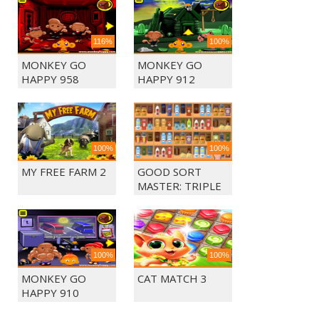
116%
100%
MONKEY GO
MONKEY GO
HAPPY 958
HAPPY 912
100%
100%
MY FREE FARM 2
GOOD SORT
MASTER: TRIPLE
MATCH
100%
100%
MONKEY GO
CAT MATCH 3
HAPPY 910