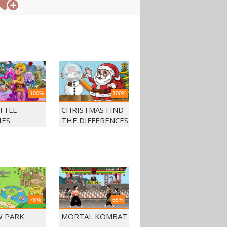
100%
100%
ITTLE
CHRISTMAS FIND
IES
THE DIFFERENCES
78%
65%
 PARK
MORTAL KOMBAT