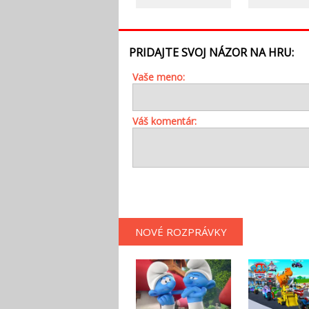
PRIDAJTE SVOJ NÁZOR NA HRU:
Vaše meno:
Váš komentár:
NOVÉ ROZPRÁVKY