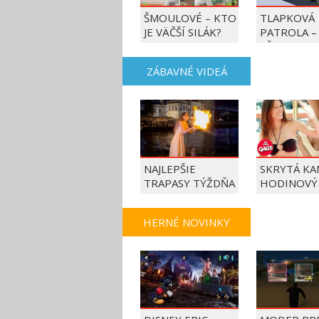
ŠMOULOVÉ – KTO
TLAPKOVÁ
JE VÄČŠÍ SILÁK?
PATROLA –
VŠETKY LA
AKCIE!
ZÁBAVNÉ VIDEÁ
NAJLEPŠIE
SKRYTÁ KA
TRAPASY TÝŽDŇA
HODINOVÝ
HERNÉ NOVINKY