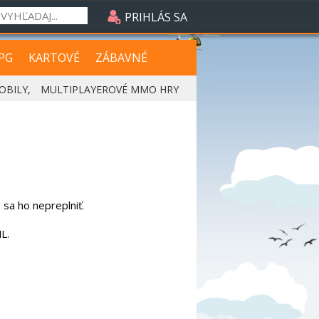
PRIHLÁS SA
PG
KARTOVÉ
ZÁBAVNÉ
OBILY
,
MULTIPLAYEROVÉ MMO HRY
 sa ho nepreplniť.
L.