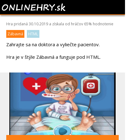
HOSPITAL DOCTOR
Hra pridaná 30.10.2019 a získala od hráčov
65%
hodnotenie
Zábavná
HTML
Zahrajte sa na doktora a vyliečte pacientov.
Hra je v štýle Zábavná a funguje pod HTML.