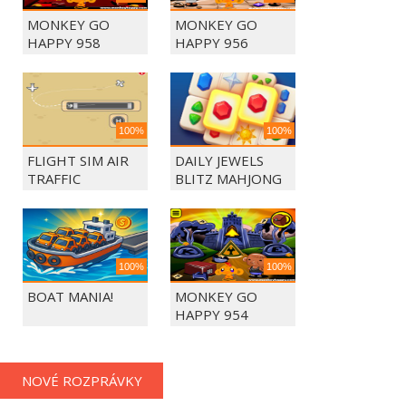
MONKEY GO
MONKEY GO
HAPPY 958
HAPPY 956
100%
100%
FLIGHT SIM AIR
DAILY JEWELS
TRAFFIC
BLITZ MAHJONG
CONTROL
100%
100%
BOAT MANIA!
MONKEY GO
HAPPY 954
NOVÉ ROZPRÁVKY