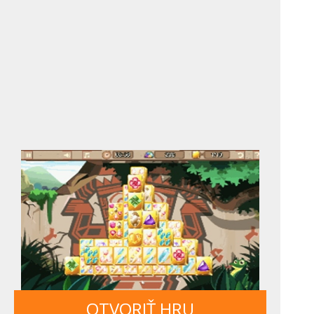
OTVORIŤ HRU