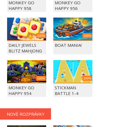
MONKEY GO
MONKEY GO
HAPPY 958
HAPPY 956
100%
100%
DAILY JEWELS
BOAT MANIA!
BLITZ MAHJONG
100%
100%
MONKEY GO
STICKMAN
HAPPY 954
BATTLE 1-4
PLAYERS
NOVÉ ROZPRÁVKY