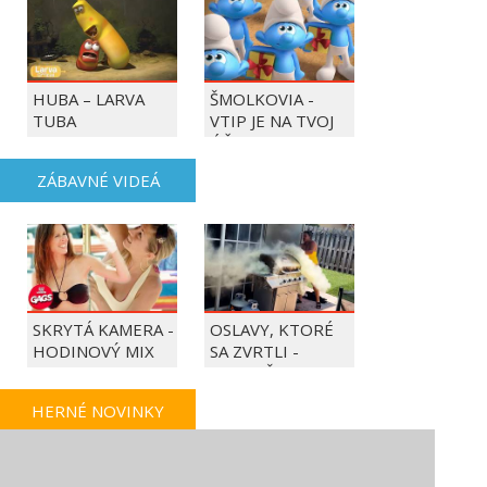
HUBA – LARVA
ŠMOLKOVIA -
TUBA
VTIP JE NA TVOJ
ÚČET
ZÁBAVNÉ VIDEÁ
SKRYTÁ KAMERA -
OSLAVY, KTORÉ
HODINOVÝ MIX
SA ZVRTLI -
NAJLEPŠIE
TRAPASY TÝŽDŇA
HERNÉ NOVINKY