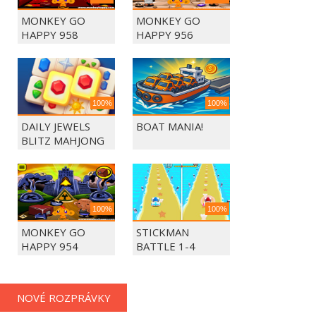
MONKEY GO
MONKEY GO
HAPPY 958
HAPPY 956
100%
100%
DAILY JEWELS
BOAT MANIA!
BLITZ MAHJONG
100%
100%
MONKEY GO
STICKMAN
HAPPY 954
BATTLE 1-4
PLAYERS
NOVÉ ROZPRÁVKY