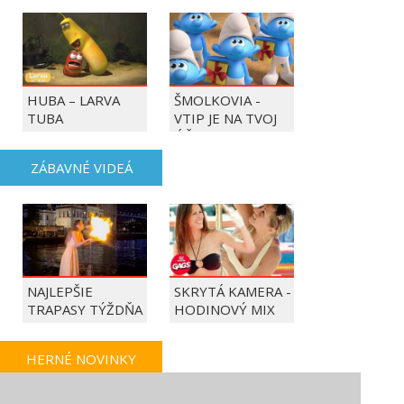
HUBA – LARVA
ŠMOLKOVIA -
TUBA
VTIP JE NA TVOJ
ÚČET
ZÁBAVNÉ VIDEÁ
NAJLEPŠIE
SKRYTÁ KAMERA -
TRAPASY TÝŽDŇA
HODINOVÝ MIX
HERNÉ NOVINKY