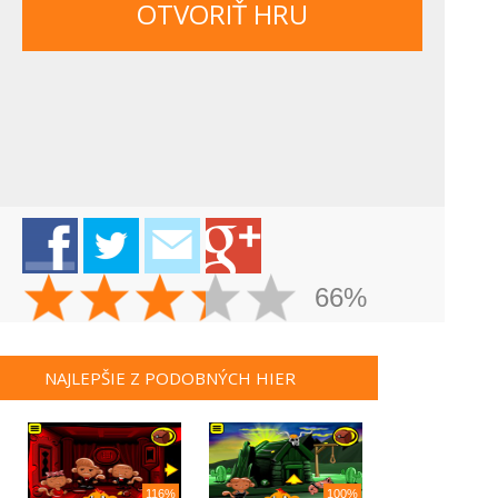
OTVORIŤ HRU
66%
NAJLEPŠIE Z PODOBNÝCH HIER
116%
100%