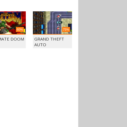
60%
75%
MATE DOOM
GRAND THEFT
AUTO