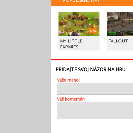
POPULÁRNE HRY
50%
MY LITTLE
FALLOUT
FARMIES
PRIDAJTE SVOJ NÁZOR NA HRU:
Vaše meno:
Váš komentár: