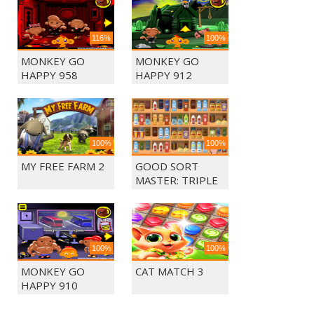
116%
100%
MONKEY GO
MONKEY GO
HAPPY 958
HAPPY 912
100%
100%
MY FREE FARM 2
GOOD SORT
MASTER: TRIPLE
MATCH
100%
100%
MONKEY GO
CAT MATCH 3
HAPPY 910