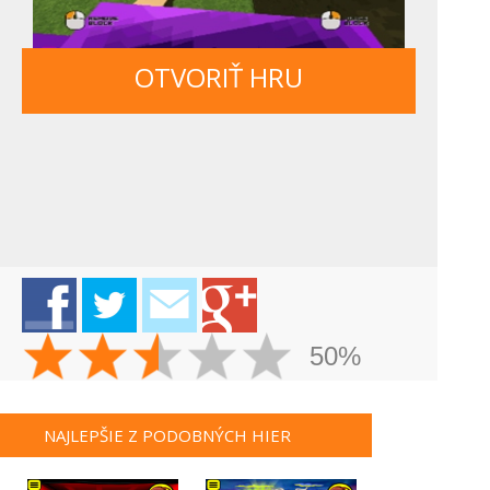
OTVORIŤ HRU
50%
NAJLEPŠIE Z PODOBNÝCH HIER