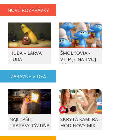
NOVÉ ROZPRÁVKY
HUBA – LARVA
ŠMOLKOVIA -
TUBA
VTIP JE NA TVOJ
ÚČET
ZÁBAVNÉ VIDEÁ
NAJLEPŠIE
SKRYTÁ KAMERA -
TRAPASY TÝŽDŇA
HODINOVÝ MIX