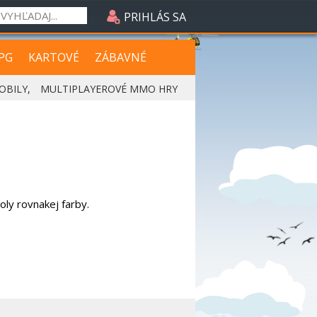
PRIHLÁS SA
PG
KARTOVÉ
ZÁBAVNÉ
OBILY
,
MULTIPLAYEROVÉ MMO HRY
oly rovnakej farby.