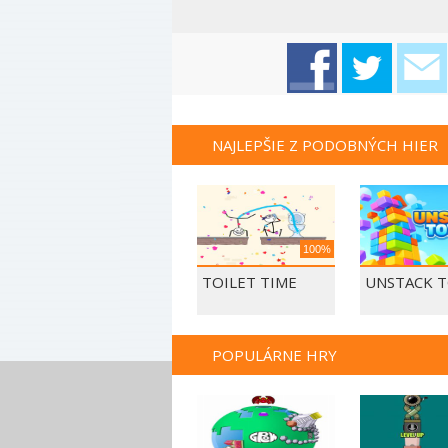
NAJLEPŠIE Z PODOBNÝCH HIER
100%
TOILET TIME
UNSTACK 
POPULÁRNE HRY