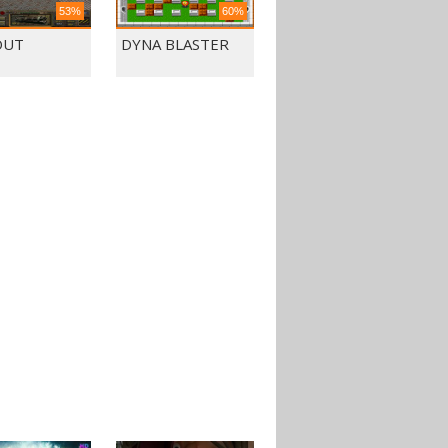
53%
60%
OUT
DYNA BLASTER