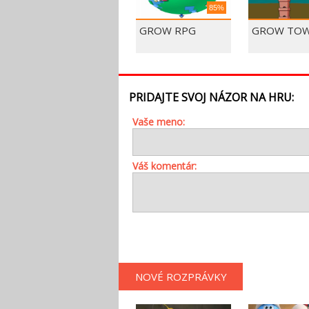
85%
GROW RPG
GROW TO
PRIDAJTE SVOJ NÁZOR NA HRU:
Vaše meno:
Váš komentár:
NOVÉ ROZPRÁVKY