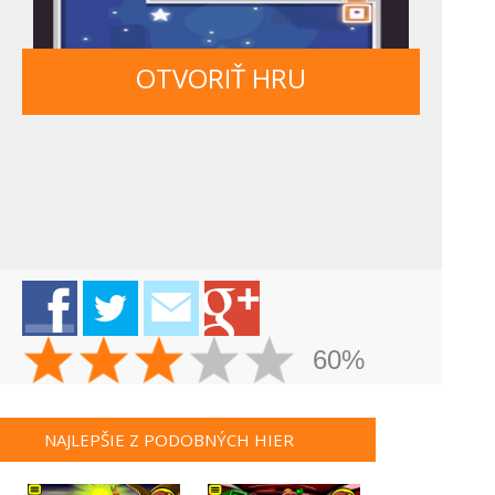
OTVORIŤ HRU
60%
NAJLEPŠIE Z PODOBNÝCH HIER