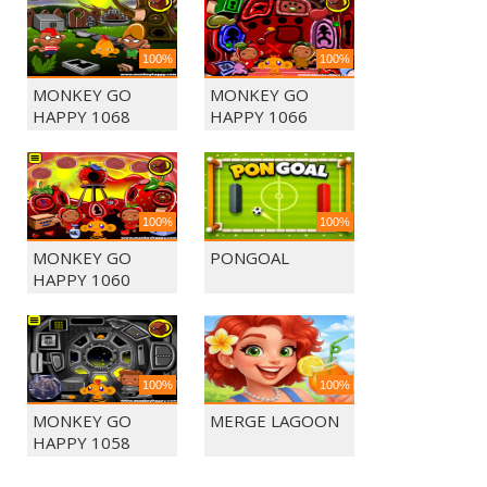
100%
100%
MONKEY GO
MONKEY GO
HAPPY 1068
HAPPY 1066
100%
100%
MONKEY GO
PONGOAL
HAPPY 1060
100%
100%
MONKEY GO
MERGE LAGOON
HAPPY 1058