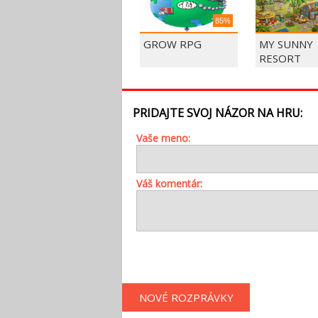
85%
GROW RPG
MY SUNNY
RESORT
PRIDAJTE SVOJ NÁZOR NA HRU:
Vaše meno:
Váš komentár:
NOVÉ ROZPRÁVKY