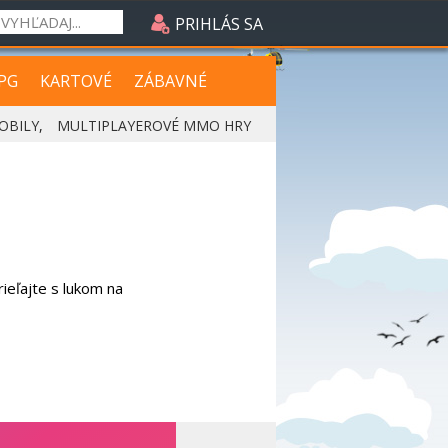
PRIHLÁS SA
PG
KARTOVÉ
ZÁBAVNÉ
OBILY
,
MULTIPLAYEROVÉ MMO HRY
rieľajte s lukom na