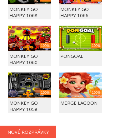
MONKEY GO
MONKEY GO
HAPPY 1068
HAPPY 1066
100%
100%
MONKEY GO
PONGOAL
HAPPY 1060
100%
100%
MONKEY GO
MERGE LAGOON
HAPPY 1058
NOVÉ ROZPRÁVKY