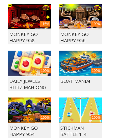
116%
100%
MONKEY GO
MONKEY GO
HAPPY 958
HAPPY 956
100%
100%
DAILY JEWELS
BOAT MANIA!
BLITZ MAHJONG
100%
100%
MONKEY GO
STICKMAN
HAPPY 954
BATTLE 1-4