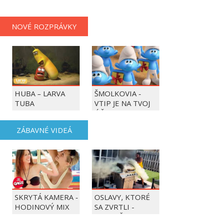
PLAYERS
NOVÉ ROZPRÁVKY
HUBA – LARVA
ŠMOLKOVIA -
TUBA
VTIP JE NA TVOJ
ÚČET
ZÁBAVNÉ VIDEÁ
SKRYTÁ KAMERA -
OSLAVY, KTORÉ
HODINOVÝ MIX
SA ZVRTLI -
NAJLEPŠIE