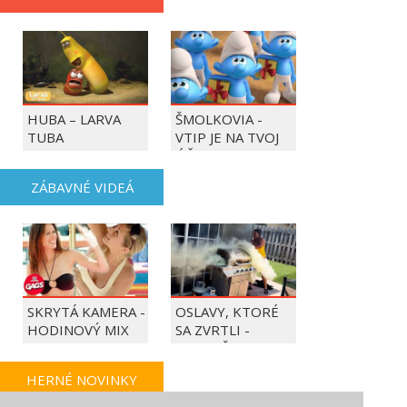
HUBA – LARVA
ŠMOLKOVIA -
TUBA
VTIP JE NA TVOJ
ÚČET
ZÁBAVNÉ VIDEÁ
SKRYTÁ KAMERA -
OSLAVY, KTORÉ
HODINOVÝ MIX
SA ZVRTLI -
NAJLEPŠIE
TRAPASY TÝŽDŇA
HERNÉ NOVINKY