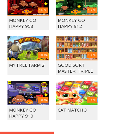
116%
100%
MONKEY GO
MONKEY GO
HAPPY 958
HAPPY 912
100%
100%
MY FREE FARM 2
GOOD SORT
MASTER: TRIPLE
MATCH
100%
100%
MONKEY GO
CAT MATCH 3
HAPPY 910