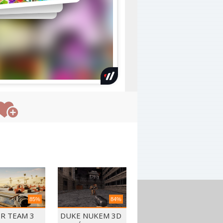
85%
84%
ER TEAM 3
DUKE NUKEM 3D