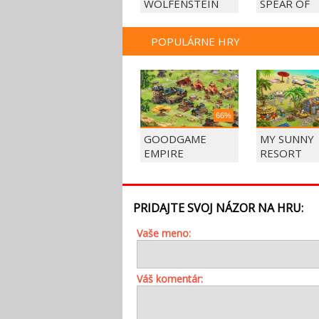
WOLFENSTEIN
SPEAR OF
DESTINY
POPULÁRNE HRY
66%
GOODGAME
MY SUNNY
EMPIRE
RESORT
PRIDAJTE SVOJ NÁZOR NA HRU:
Vaše meno:
Váš komentár: