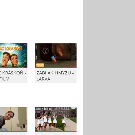
C KRÁSKOŇ -
ZABIJAK HMYZU –
FILM
LARVA