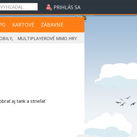
PRIHLÁS SA
PG
KARTOVÉ
ZÁBAVNÉ
OBILY
,
MULTIPLAYEROVÉ MMO HRY
rať aj tank a strieľať