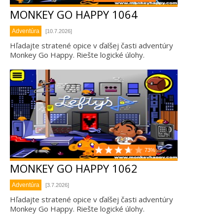
MONKEY GO HAPPY 1064
Adventúra
[10.7.2026]
Hľadajte stratené opice v ďalšej časti adventúry
Monkey Go Happy. Riešte logické úlohy.
73%
MONKEY GO HAPPY 1062
Adventúra
[3.7.2026]
Hľadajte stratené opice v ďalšej časti adventúry
Monkey Go Happy. Riešte logické úlohy.