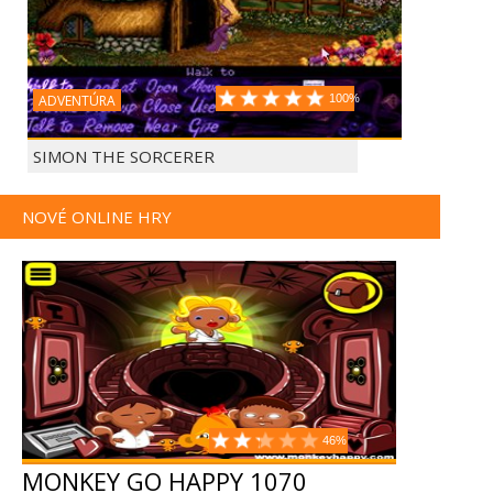
ADVENTÚRA
100%
SIMON THE SORCERER
NOVÉ ONLINE HRY
46%
MONKEY GO HAPPY 1070