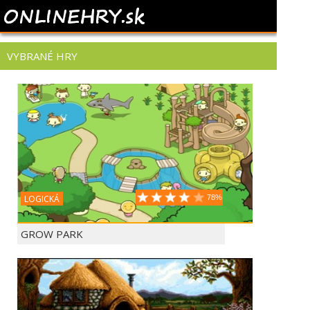
VYBRANÉ HRY
LOGICKÁ
78%
GROW PARK