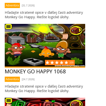
Adventúra
[31.7.2026]
Hľadajte stratené opice v ďalšej časti adventúry
Monkey Go Happy. Riešte logické úlohy.
100
MONKEY GO HAPPY 1068
Adventúra
[24.7.2026]
Hľadajte stratené opice v ďalšej časti adventúry
Monkey Go Happy. Riešte logické úlohy.