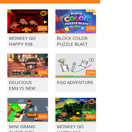
116%
100%
MONKEY GO
BLOCK COLOR
HAPPY 958
PUZZLE BLAST
100%
100%
DELICIOUS
EGG ADVENTURE
EMILYS NEW
BEGINING
100%
100%
MINI GRAND
MONKEY GO