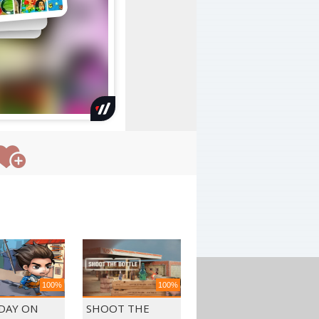
100%
100%
 DAY ON
SHOOT THE