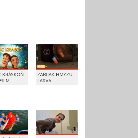
C KRÁSKOŇ -
ZABIJAK HMYZU –
FILM
LARVA