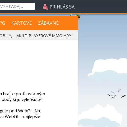
PRIHLÁS SA
PG
KARTOVÉ
ZÁBAVNÉ
OBILY
,
MULTIPLAYEROVÉ MMO HRY
a hrajte proti ostatným
 body si ju vylepšujte.
funguje pod WebGL. Na
ou WebGL - najlepšie