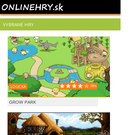
VYBRANÉ HRY
LOGICKÁ
78%
GROW PARK