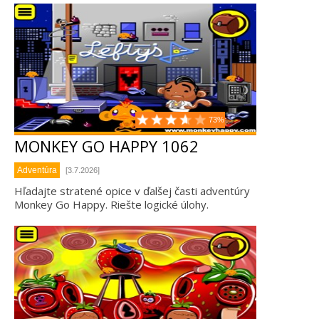
73%
MONKEY GO HAPPY 1062
Adventúra
[3.7.2026]
Hľadajte stratené opice v ďalšej časti adventúry
Monkey Go Happy. Riešte logické úlohy.