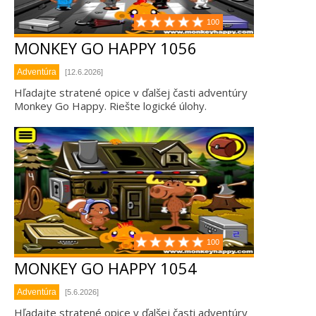
100
MONKEY GO HAPPY 1056
Adventúra
[12.6.2026]
Hľadajte stratené opice v ďalšej časti adventúry
Monkey Go Happy. Riešte logické úlohy.
100
MONKEY GO HAPPY 1054
Adventúra
[5.6.2026]
Hľadajte stratené opice v ďalšej časti adventúry