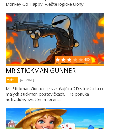
Monkey Go Happy. Riešte logické úlohy.
60%
MR STICKMAN GUNNER
Akčná
[4.6.2026]
Mr Stickman Gunner je vzrušujúca 2D strieľačka o
malých stickman postavičkách. Hra ponúka
netradičný systém mierenia.