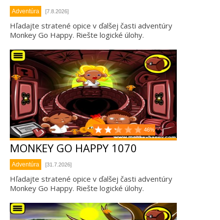
Adventúra
[7.8.2026]
Hľadajte stratené opice v ďalšej časti adventúry
Monkey Go Happy. Riešte logické úlohy.
46%
MONKEY GO HAPPY 1070
Adventúra
[31.7.2026]
Hľadajte stratené opice v ďalšej časti adventúry
Monkey Go Happy. Riešte logické úlohy.