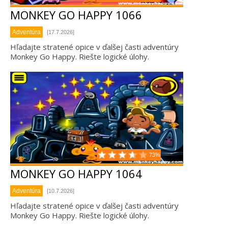
MONKEY GO HAPPY 1066
Adventúra
[17.7.2026]
Hľadajte stratené opice v ďalšej časti adventúry
Monkey Go Happy. Riešte logické úlohy.
73%
MONKEY GO HAPPY 1064
Adventúra
[10.7.2026]
Hľadajte stratené opice v ďalšej časti adventúry
Monkey Go Happy. Riešte logické úlohy.