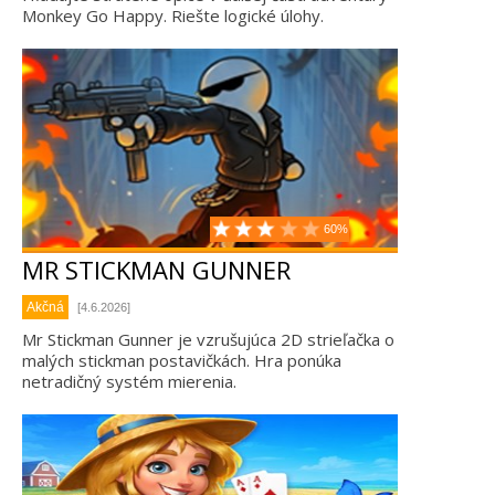
Monkey Go Happy. Riešte logické úlohy.
60%
MR STICKMAN GUNNER
Akčná
[4.6.2026]
Mr Stickman Gunner je vzrušujúca 2D strieľačka o
malých stickman postavičkách. Hra ponúka
netradičný systém mierenia.