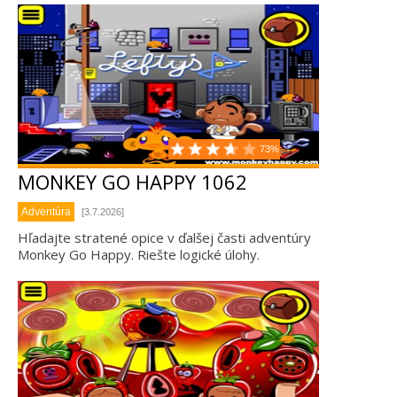
73%
MONKEY GO HAPPY 1062
Adventúra
[3.7.2026]
Hľadajte stratené opice v ďalšej časti adventúry
Monkey Go Happy. Riešte logické úlohy.