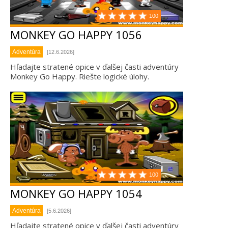
100
MONKEY GO HAPPY 1056
Adventúra
[12.6.2026]
Hľadajte stratené opice v ďalšej časti adventúry
Monkey Go Happy. Riešte logické úlohy.
100
MONKEY GO HAPPY 1054
Adventúra
[5.6.2026]
Hľadajte stratené opice v ďalšej časti adventúry