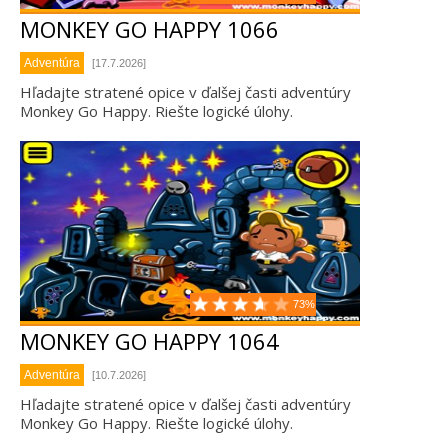
MONKEY GO HAPPY 1066
Adventúra
[17.7.2026]
Hľadajte stratené opice v ďalšej časti adventúry
Monkey Go Happy. Riešte logické úlohy.
73%
MONKEY GO HAPPY 1064
Adventúra
[10.7.2026]
Hľadajte stratené opice v ďalšej časti adventúry
Monkey Go Happy. Riešte logické úlohy.