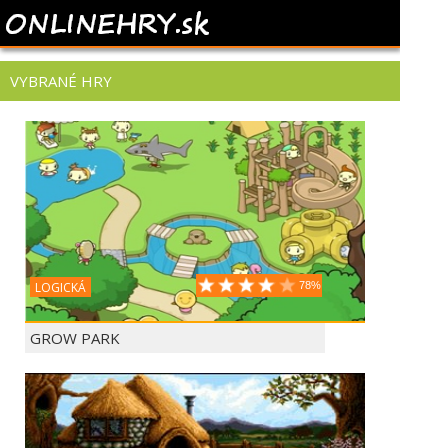
VYBRANÉ HRY
LOGICKÁ
78%
GROW PARK