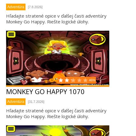
Adventúra
[7.8.2026]
Hľadajte stratené opice v ďalšej časti adventúry
Monkey Go Happy. Riešte logické úlohy.
46%
MONKEY GO HAPPY 1070
Adventúra
[31.7.2026]
Hľadajte stratené opice v ďalšej časti adventúry
Monkey Go Happy. Riešte logické úlohy.