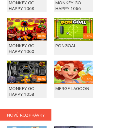
MONKEY GO
MONKEY GO
HAPPY 1068
HAPPY 1066
100%
100%
MONKEY GO
PONGOAL
HAPPY 1060
100%
100%
MONKEY GO
MERGE LAGOON
HAPPY 1058
NOVÉ ROZPRÁVKY