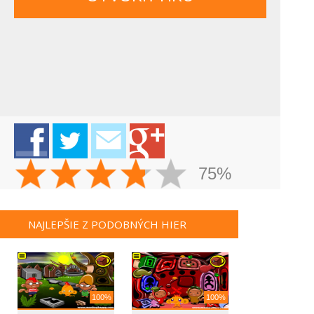
75%
NAJLEPŠIE Z PODOBNÝCH HIER
100%
100%