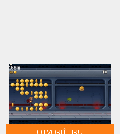
OTVORIŤ HRU