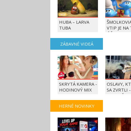
HUBA – LARVA
ŠMOLKOVIA
TUBA
VTIP JE NA
ÚČET
ZÁBAVNÉ VIDEÁ
SKRYTÁ KAMERA -
OSLAVY, K
HODINOVÝ MIX
SA ZVRTLI -
NAJLEPŠIE
TRAPASY T
HERNÉ NOVINKY