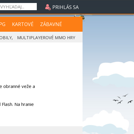
PRIHLÁS SA
PG
KARTOVÉ
ZÁBAVNÉ
OBILY
,
MULTIPLAYEROVÉ MMO HRY
te obranné veže a
 Flash. Na hranie