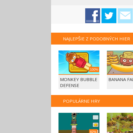
NAJLEPŠIE Z PODOBNÝCH HIER
100%
MONKEY BUBBLE
BANANA F
DEFENSE
POPULÁRNE HRY
82%