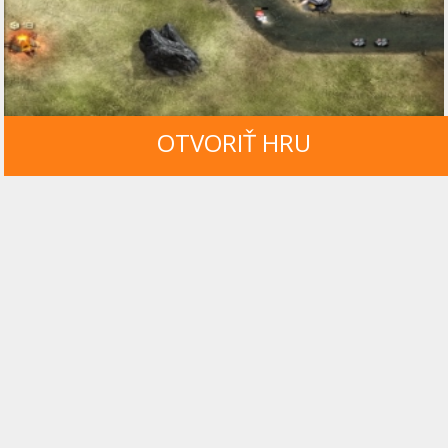
OTVORIŤ HRU