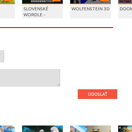
SLOVENSKÉ
WOLFENSTEIN 3D
DOOM
WORDLE -
HÁDAJTE SLOVO
ODOSLAŤ