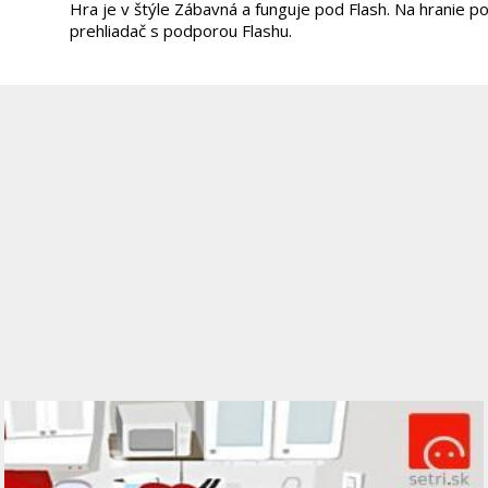
Hra je v štýle Zábavná a funguje pod Flash. Na hranie p
prehliadač s podporou Flashu.