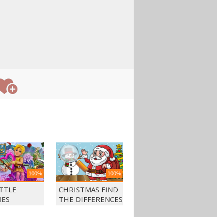
100%
100%
ITTLE
CHRISTMAS FIND
IES
THE DIFFERENCES