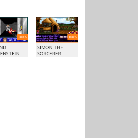
100%
100%
ND
SIMON THE
ENSTEIN
SORCERER