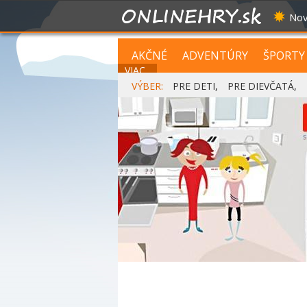
Nov
AKČNÉ
ADVENTÚRY
ŠPORTY
VIAC...
VÝBER:
PRE DETI
,
PRE DIEVČATÁ
,