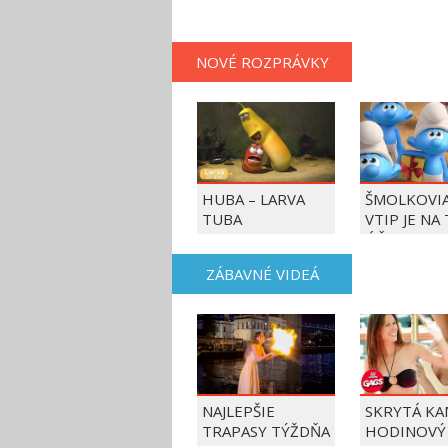
NOVÉ ROZPRÁVKY
HUBA – LARVA
ŠMOLKOVIA
TUBA
VTIP JE NA
ÚČET
ZÁBAVNÉ VIDEÁ
NAJLEPŠIE
SKRYTÁ KA
TRAPASY TÝŽDŇA
HODINOVÝ