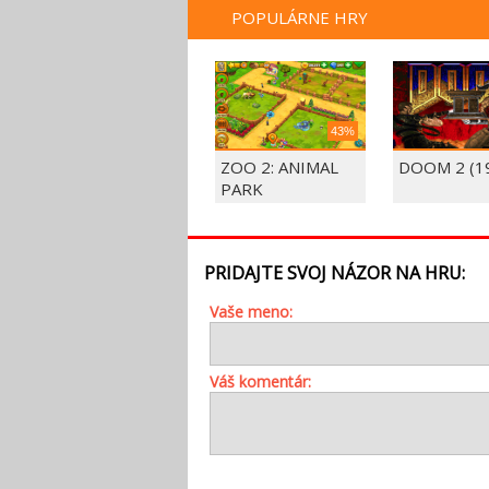
POPULÁRNE HRY
43%
ZOO 2: ANIMAL
DOOM 2 (1
PARK
PRIDAJTE SVOJ NÁZOR NA HRU:
Vaše meno:
Váš komentár: