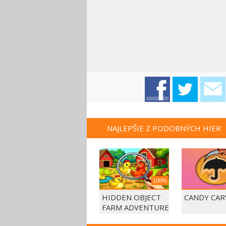
NAJLEPŠIE Z PODOBNÝCH HIER
100%
HIDDEN OBJECT
CANDY CAR
FARM ADVENTURE