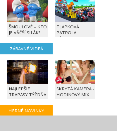
ŠMOULOVÉ – KTO
TLAPKOVÁ
JE VÄČŠÍ SILÁK?
PATROLA –
VŠETKY LABKY DO
AKCIE!
ZÁBAVNÉ VIDEÁ
NAJLEPŠIE
SKRYTÁ KAMERA -
TRAPASY TÝŽDŇA
HODINOVÝ MIX
HERNÉ NOVINKY