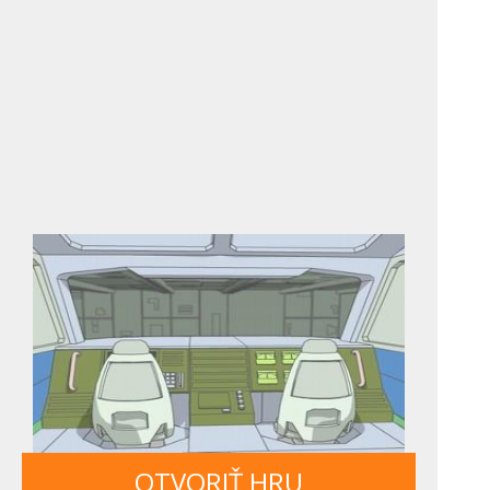
OTVORIŤ HRU